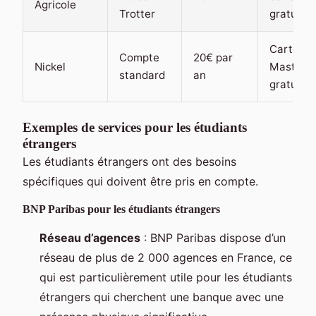
Agricole
Trotter
gratuite
Carte
Compte
20€ par
Nickel
MasterC
standard
an
gratuite
Exemples de services pour les étudiants
étrangers
Les étudiants étrangers ont des besoins
spécifiques qui doivent être pris en compte.
BNP Paribas pour les étudiants étrangers
Réseau d’agences
: BNP Paribas dispose d’un
réseau de plus de 2 000 agences en France, ce
qui est particulièrement utile pour les étudiants
étrangers qui cherchent une banque avec une