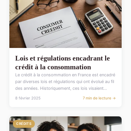
Lois et régulations encadrant le
crédit à la consommation
Le crédit à la consommation en France est encadré
par diverses lois et régulations qui ont évolué au fil
des années. Historiquement, ces lois visaient...
8 février 2025
7 min de lecture →
CRÉDITS