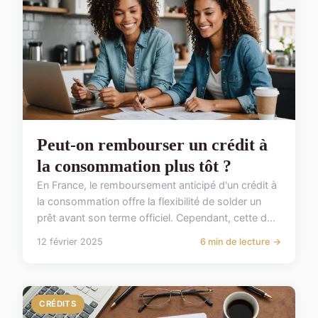
Peut-on rembourser un crédit à
la consommation plus tôt ?
En France, le remboursement anticipé d'un crédit à
la consommation offre la flexibilité de solder un
prêt avant son terme officiel. Cependant, cette d...
12 février 2025
6 min de lecture →
CRÉDITS