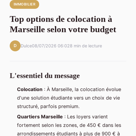
IMMOBILIER
Top options de colocation à
Marseille selon votre budget
D
Dulce
08/07/2026 06:02
8 min de lecture
L'essentiel du message
Colocation
: À Marseille, la colocation évolue
d'une solution étudiante vers un choix de vie
structuré, parfois premium.
Quartiers Marseille
: Les loyers varient
fortement selon les zones, de 450 € dans les
arrondissements étudiants à plus de 900 € à