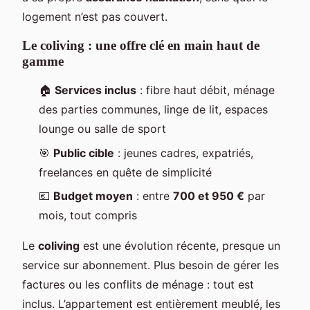
logement n’est pas couvert.
Le coliving : une offre clé en main haut de
gamme
🏠
Services inclus
: fibre haut débit, ménage
des parties communes, linge de lit, espaces
lounge ou salle de sport
🎯
Public cible
: jeunes cadres, expatriés,
freelances en quête de simplicité
💶
Budget moyen
: entre
700 et 950 €
par
mois, tout compris
Le
coliving
est une évolution récente, presque un
service sur abonnement. Plus besoin de gérer les
factures ou les conflits de ménage : tout est
inclus. L’appartement est entièrement meublé, les