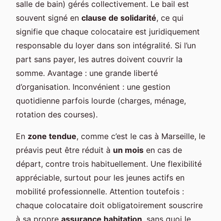
salle de bain) gérés collectivement. Le bail est
souvent signé en
clause de solidarité
, ce qui
signifie que chaque colocataire est juridiquement
responsable du loyer dans son intégralité. Si l’un
part sans payer, les autres doivent couvrir la
somme. Avantage : une grande liberté
d’organisation. Inconvénient : une gestion
quotidienne parfois lourde (charges, ménage,
rotation des courses).
En
zone tendue
, comme c’est le cas à Marseille, le
préavis peut être réduit à
un mois
en cas de
départ, contre trois habituellement. Une flexibilité
appréciable, surtout pour les jeunes actifs en
mobilité professionnelle. Attention toutefois :
chaque colocataire doit obligatoirement souscrire
à sa propre
assurance habitation
, sans quoi le