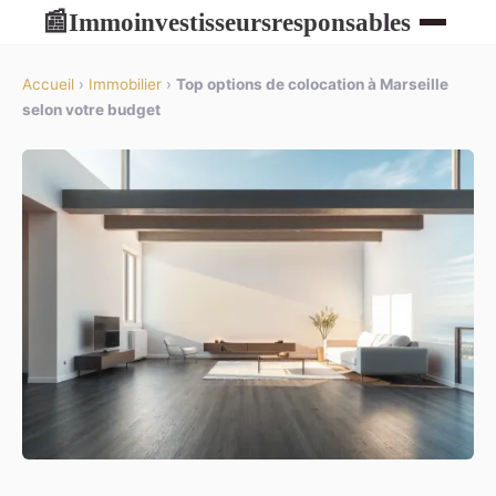
Immoinvestisseursresponsables
📰
Accueil
›
Immobilier
›
Top options de colocation à Marseille
selon votre budget